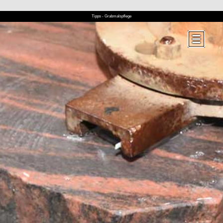
Tipps - Grabmalspflege